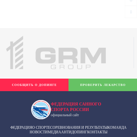
СООБЩИТЬ О ДОПИНГЕ
ПРОВЕРИТЬ ЛЕКАРСТВО
ФЕДЕРАЦИЯ САННОГО
СПОРТА РОССИИ
официальный сайт
ФЕДЕРАЦИЯ
О СПОРТЕ
СОРЕВНОВАНИЯ И РЕЗУЛЬТАТЫ
КОМАНДА
НОВОСТИ
МЕДИА
АНТИДОПИНГ
КОНТАКТЫ