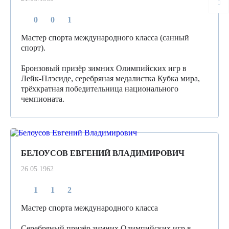
0
0
1
Мастер спорта международного класса (санный
спорт).
Бронзовый призёр зимних Олимпийских игр в
Лейк-Плэсиде, серебряная медалистка Кубка мира,
трёхкратная победительница национального
чемпионата.
БЕЛОУСОВ ЕВГЕНИЙ ВЛАДИМИРОВИЧ
26.05.1962
1
1
2
Мастер спорта международного класса
Серебряный призёр зимних Олимпийских игр в