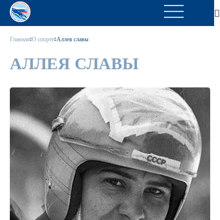
Главная
О спорте
Аллея славы
АЛЛЕЯ СЛАВЫ