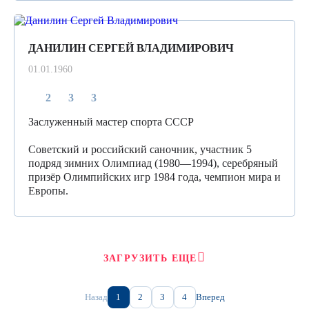
ДАНИЛИН СЕРГЕЙ ВЛАДИМИРОВИЧ
01.01.1960
2
3
3
Заслуженный мастер спорта СССР
Cоветский и российский саночник, участник 5
подряд зимних Олимпиад (1980—1994), серебряный
призёр Олимпийских игр 1984 года, чемпион мира и
Европы.
ЗАГРУЗИТЬ ЕЩЕ
Назад
1
2
3
4
Вперед