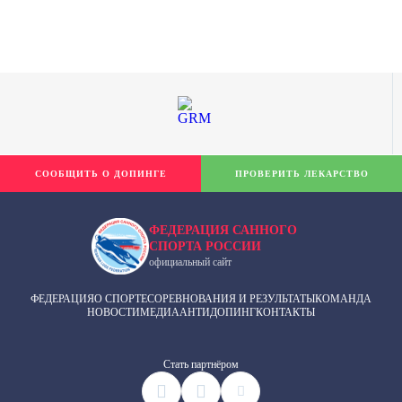
СООБЩИТЬ О ДОПИНГЕ
ПРОВЕРИТЬ ЛЕКАРСТВО
ФЕДЕРАЦИЯ САННОГО
СПОРТА РОССИИ
официальный сайт
ФЕДЕРАЦИЯ
О СПОРТЕ
СОРЕВНОВАНИЯ И РЕЗУЛЬТАТЫ
КОМАНДА
НОВОСТИ
МЕДИА
АНТИДОПИНГ
КОНТАКТЫ
Cтать партнёром