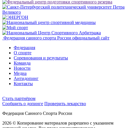
Федерация санного спорта России
официальный сайт
Федерация
О спорте
Соревнования и результаты
Команда
Новости
Медиа
Антидопинг
Контакты
Cтать партнёром
Сообщить о допинге
Проверить лекарство
Федерация Санного Спорта России
2026 © Копирование материалов разрешено с указанием