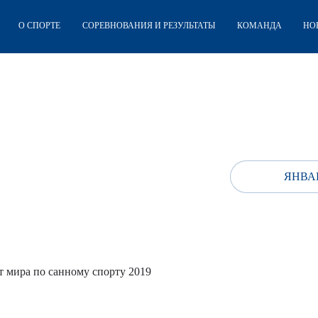
О СПОРТЕ
СОРЕВНОВАНИЯ И РЕЗУЛЬТАТЫ
КОМАНДА
НО
ЯНВАР
 мира по санному спорту 2019