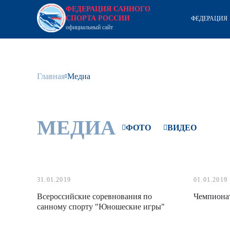
ФЕДЕРАЦИЯ САННОГО
СПОРТА РОССИИ
ФЕДЕРАЦИЯ
официальный сайт
Главная
Медиа
МЕДИА
ФОТО
ВИДЕО
31.01.2019
01.01.2019
Всероссийские соревнования по
Чемпионат
санному спорту "Юношеские игры"