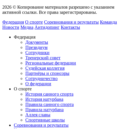
2026 © Копирование материалов разрешено с указанием
активной ссылки. Все права зарегистрированы.
Федерация
О спорте
Соревнования и результаты
Команда
Новости
Медиа
Антидопинг
Контакты
Федерация
Документы
Президиум
Сотрудники
Тренерский совет
Региональные федерации
Судейская коллегия
Партнёры и спонсоры
Сотрудничество
О федерации
О спорте
История санного спорта
История натурбана
Правила санного спорта
Правила натурбана
Аллея славы
Спортивные школы
Соревнования и результаты