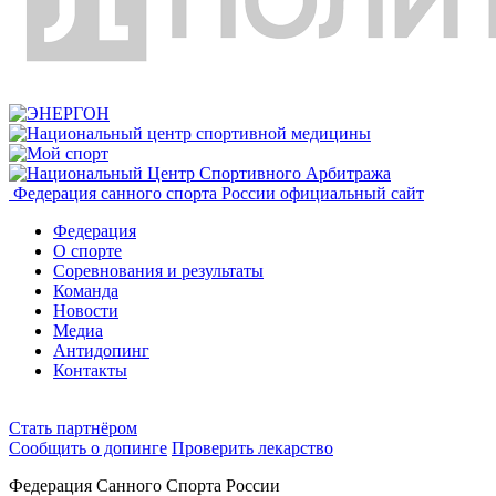
Федерация санного спорта России
официальный сайт
Федерация
О спорте
Соревнования и результаты
Команда
Новости
Медиа
Антидопинг
Контакты
Cтать партнёром
Сообщить о допинге
Проверить лекарство
Федерация Санного Спорта России