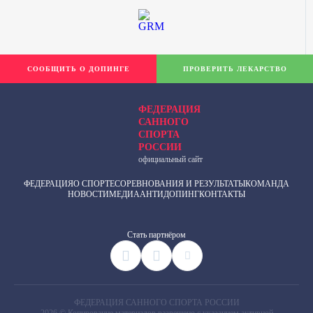
СООБЩИТЬ О ДОПИНГЕ
ПРОВЕРИТЬ ЛЕКАРСТВО
ФЕДЕРАЦИЯ
САННОГО
СПОРТА
РОССИИ
официальный сайт
ФЕДЕРАЦИЯ
О СПОРТЕ
СОРЕВНОВАНИЯ И РЕЗУЛЬТАТЫ
КОМАНДА
НОВОСТИ
МЕДИА
АНТИДОПИНГ
КОНТАКТЫ
Cтать партнёром
ФЕДЕРАЦИЯ САННОГО СПОРТА РОССИИ