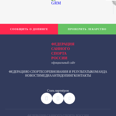
СООБЩИТЬ О ДОПИНГЕ
ПРОВЕРИТЬ ЛЕКАРСТВО
ФЕДЕРАЦИЯ
САННОГО
СПОРТА
РОССИИ
официальный сайт
ФЕДЕРАЦИЯ
О СПОРТЕ
СОРЕВНОВАНИЯ И РЕЗУЛЬТАТЫ
КОМАНДА
НОВОСТИ
МЕДИА
АНТИДОПИНГ
КОНТАКТЫ
Cтать партнёром
ФЕДЕРАЦИЯ САННОГО СПОРТА РОССИИ