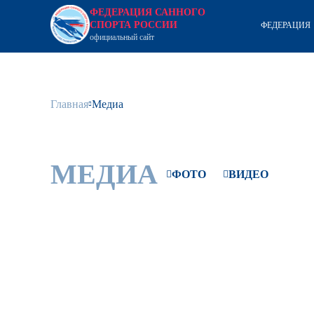
ФЕДЕРАЦИЯ САННОГО
СПОРТА РОССИИ
ФЕДЕРАЦИЯ
официальный сайт
Главная
Медиа
МЕДИА
ФОТО
ВИДЕО