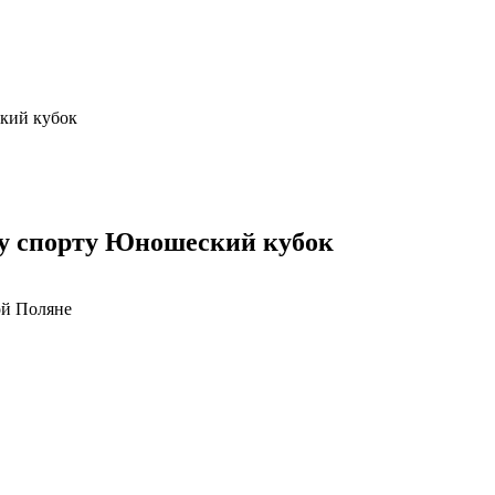
кий кубок
му спорту Юношеский кубок
ой Поляне