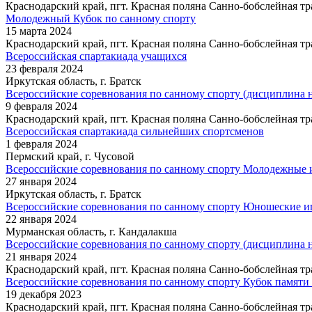
Краснодарский край, пгт. Красная поляна Санно-бобслейная тр
Молодежный Кубок по санному спорту
15 марта 2024
Краснодарский край, пгт. Красная поляна Санно-бобслейная тр
Всероссийская спартакиада учащихся
23 февраля 2024
Иркутская область, г. Братск
Всероссийские соревнования по санному спорту (дисциплина
9 февраля 2024
Краснодарский край, пгт. Красная поляна Санно-бобслейная тр
Всероссийская спартакиада сильнейших спортсменов
1 февраля 2024
Пермский край, г. Чусовой
Всероссийские соревнования по санному спорту Молодежные 
27 января 2024
Иркутская область, г. Братск
Всероссийские соревнования по санному спорту Юношеские и
22 января 2024
Мурманская область, г. Кандалакша
Всероссийские соревнования по санному спорту (дисциплина
21 января 2024
Краснодарский край, пгт. Красная поляна Санно-бобслейная тр
Всероссийские соревнования по санному спорту Кубок памяти
19 декабря 2023
Краснодарский край, пгт. Красная поляна Санно-бобслейная тр