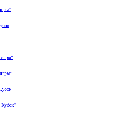
игры"
Кубок
 игры"
 игры"
Кубок"
 Кубок"