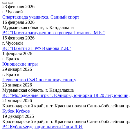
23 февраля 2026
г. Чусовой
Спартакиада учащихся. Санный спорт
16 февраля 2026
Мурманская область, г. Кандалакша
ВС "Памяти заслуженного тренера Потапова М.Б."
15 февраля 2026
г. Чусовой
ВС "Памяти ЗТ РФ Иванова И.В."
1 февраля 2026
г. Братск
Юношеские игры
29 января 2026
г. Братск
Первенство СФО по санному спорту
23 января 2026
Мурманская область, г. Кандалакша
ВС "Молодежные игры". Юниоры, юниорки 18-20 лет; юноши, д
21 января 2026
Краснодарский край, пгт. Красная поляна Санно-бобслейная тр
Кубок Кубков
19 декабря 2025
Краснодарский край, пгт. Красная поляна Санно-бобслейная тр
ВС Кубок Федерации памяти Гарта Л.И.