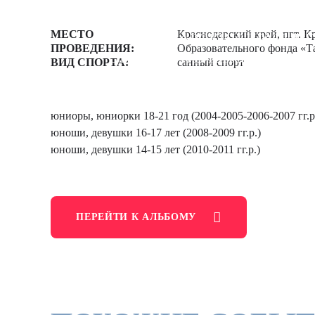
Молодежный Кубо
МЕСТО
Краснодарский край, пгт. К
КРАСНОДАРСКИЙ КРАЙ, П
ПРОВЕДЕНИЯ:
Образовательного фонда «Т
ОБРАЗОВАТЕЛЬНОГО ФОНД
ВИД СПОРТА:
санный спорт
юниоры, юниорки 18-21 год (2004-2005-2006-2007 гг.р
юноши, девушки 16-17 лет (2008-2009 гг.р.)
юноши, девушки 14-15 лет (2010-2011 гг.р.)
ПЕРЕЙТИ К АЛЬБОМУ