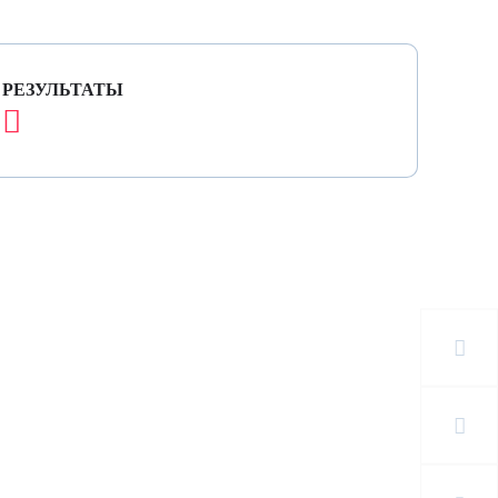
Я ТРАССА
РЕЗУЛЬТАТЫ