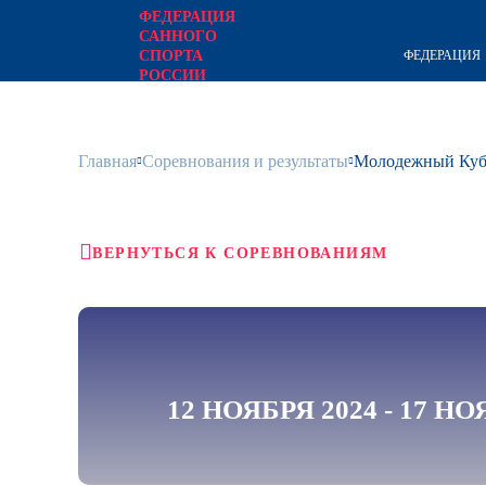
ФЕДЕРАЦИЯ
САННОГО
ФЕДЕРАЦИЯ
СПОРТА
РОССИИ
официальный сайт
Главная
Соревнования и результаты
Молодежный Кубо
ВЕРНУТЬСЯ К СОРЕВНОВАНИЯМ
12 НОЯБРЯ 2024 - 17 НО