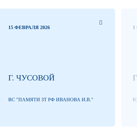
15 ФЕВРАЛЯ 2026
1
Г. ЧУСОВОЙ
Г
ВС "ПАМЯТИ ЗТ РФ ИВАНОВА И.В."
Ю