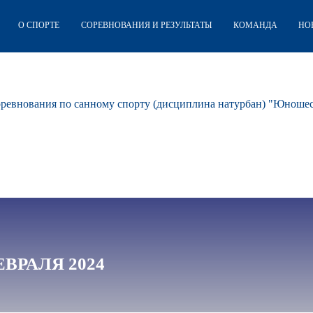
О СПОРТЕ
СОРЕВНОВАНИЯ И РЕЗУЛЬТАТЫ
КОМАНДА
НО
оревнования по санному спорту (дисциплина натурбан) "Юноше
ФЕВРАЛЯ 2024