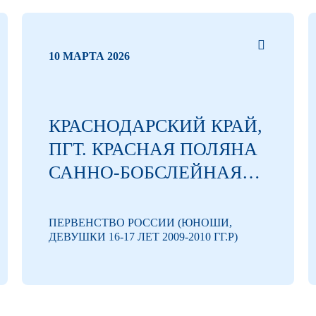
10 МАРТА 2026
КРАСНОДАРСКИЙ КРАЙ,
ПГТ. КРАСНАЯ ПОЛЯНА
САННО-БОБСЛЕЙНАЯ
ТРАССА
ОБРАЗОВАТЕЛЬНОГО
ПЕРВЕНСТВО РОССИИ (ЮНОШИ,
ДЕВУШКИ 16-17 ЛЕТ 2009-2010 ГГ.Р)
ФОНДА «ТАЛАНТ И
УСПЕХ»