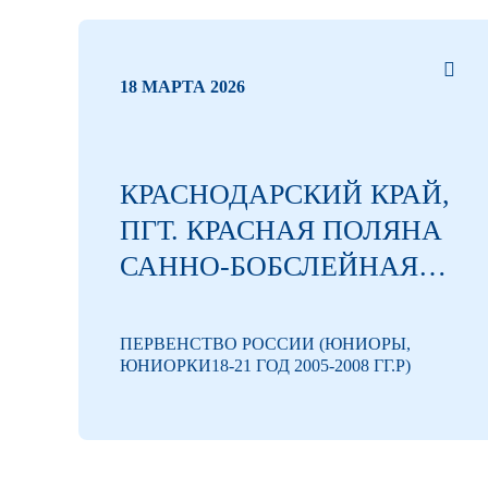
18 МАРТА 2026
КРАСНОДАРСКИЙ КРАЙ,
ПГТ. КРАСНАЯ ПОЛЯНА
САННО-БОБСЛЕЙНАЯ
ТРАССА
ОБРАЗОВАТЕЛЬНОГО
ПЕРВЕНСТВО РОССИИ (ЮНИОРЫ,
ЮНИОРКИ18-21 ГОД 2005-2008 ГГ.Р)
ФОНДА «ТАЛАНТ И
УСПЕХ»