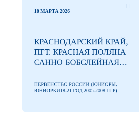
18 МАРТА 2026
КРАСНОДАРСКИЙ КРАЙ,
ПГТ. КРАСНАЯ ПОЛЯНА
САННО-БОБСЛЕЙНАЯ
ТРАССА
ОБРАЗОВАТЕЛЬНОГО
ПЕРВЕНСТВО РОССИИ (ЮНИОРЫ,
ЮНИОРКИ18-21 ГОД 2005-2008 ГГ.Р)
ФОНДА «ТАЛАНТ И
УСПЕХ»