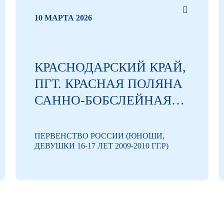
10 МАРТА 2026
КРАСНОДАРСКИЙ КРАЙ,
ПГТ. КРАСНАЯ ПОЛЯНА
САННО-БОБСЛЕЙНАЯ
ТРАССА
ОБРАЗОВАТЕЛЬНОГО
ПЕРВЕНСТВО РОССИИ (ЮНОШИ,
ДЕВУШКИ 16-17 ЛЕТ 2009-2010 ГГ.Р)
ФОНДА «ТАЛАНТ И
УСПЕХ»