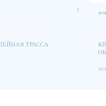
10 
СЛЕЙНАЯ ТРАССА
КР
ОБ
ПЕР