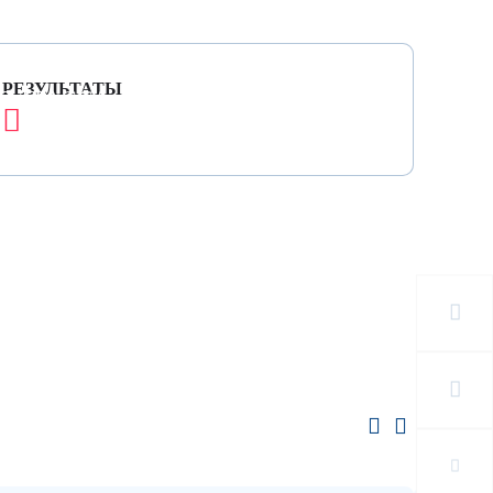
РЕЗУЛЬТАТЫ
Я ТРАССА