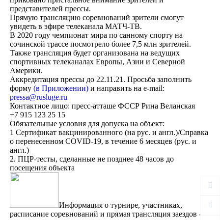
представителей прессы.
Прямую трансляцию соревнований зрители смогут
увидеть в эфире телеканала МАТЧ-ТВ.
В 2020 году чемпионат мира по санному спорту на
сочинской трассе посмотрело более 7,5 млн зрителей.
Также трансляция будет организована на ведущих
спортивных телеканалах Европы, Азии и Северной
Америки.
Аккредитация прессы до 22.11.21. Просьба заполнить
форму
(в Приложении)
и направить на e-mail:
pressa@rusluge.ru
Контактное лицо: пресс-атташе ФССР Рина Веланская
+7 915 123 25 15
Обязательные условия для допуска на объект:
1 Сертификат вакцинированного (на рус. и англ.)/Справка
о перенесенном COVID-19, в течение 6 месяцев (рус. и
англ.)
2. ПЦР-тесты, сделанные не позднее 48 часов до
посещения объекта
Информация о турнире, участниках,
расписание соревнований и прямая трансляция заездов -