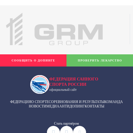
СООБЩИТЬ О ДОПИНГЕ
ПРОВЕРИТЬ ЛЕКАРСТВО
ФЕДЕРАЦИЯ САННОГО
СПОРТА РОССИИ
официальный сайт
ФЕДЕРАЦИЯ
О СПОРТЕ
СОРЕВНОВАНИЯ И РЕЗУЛЬТАТЫ
КОМАНДА
НОВОСТИ
МЕДИА
АНТИДОПИНГ
КОНТАКТЫ
Cтать партнёром