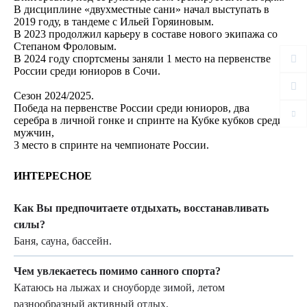
В дисциплине «двухместные сани» начал выступать в
2019 году, в тандеме с Ильей Горяиновым.
В 2023 продолжил карьеру в составе нового экипажа со
Степаном Фроловым.
В 2024 году спортсмены заняли 1 место на первенстве
России среди юниоров в Сочи.
Сезон 2024/2025.
Победа на первенстве России среди юниоров, два
серебра в личной гонке и спринте на Кубке кубков среди
мужчин,
3 место в спринте на чемпионате России.
ИНТЕРЕСНОЕ
Как Вы предпочитаете отдыхать, восстанавливать
силы?
Баня, сауна, бассейн.
Чем увлекаетесь помимо санного спорта?
Катаюсь на лыжах и сноуборде зимой, летом
разнообразный активный отдых.