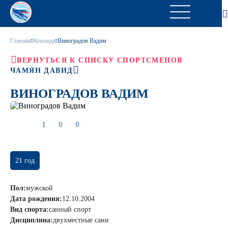
Главная
Команда
Виноградов Вадим
ВЕРНУТЬСЯ К СПИСКУ СПОРТСМЕНОВ
ЧАМЯН ДАВИД
ВИНОГРАДОВ ВАДИМ
1
0
0
21 год
Пол:
мужской
Дата рождения:
12.10.2004
Вид спорта:
санный спорт
Дисциплина:
двухместные сани