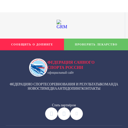
СООБЩИТЬ О ДОПИНГЕ
ПРОВЕРИТЬ ЛЕКАРСТВО
ФЕДЕРАЦИЯ САННОГО
СПОРТА РОССИИ
официальный сайт
ФЕДЕРАЦИЯ
О СПОРТЕ
СОРЕВНОВАНИЯ И РЕЗУЛЬТАТЫ
КОМАНДА
НОВОСТИ
МЕДИА
АНТИДОПИНГ
КОНТАКТЫ
Cтать партнёром