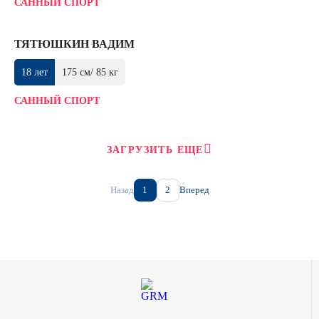
САННЫЙ СПОРТ
ТЯТЮШКИН ВАДИМ
18 лет
175 см/ 85 кг
САННЫЙ СПОРТ
ЗАГРУЗИТЬ ЕЩЕ
Назад
1
2
Вперед