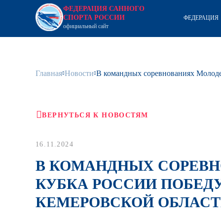
ФЕДЕРАЦИЯ САННОГО
СПОРТА РОССИИ
ФЕДЕРАЦИЯ
официальный сайт
Главная
Новости
В командных соревнованиях Молоде
ВЕРНУТЬСЯ К НОВОСТЯМ
16.11.2024
В КОМАНДНЫХ СОРЕВ
КУБКА РОССИИ ПОБЕД
КЕМЕРОВСКОЙ ОБЛАСТ