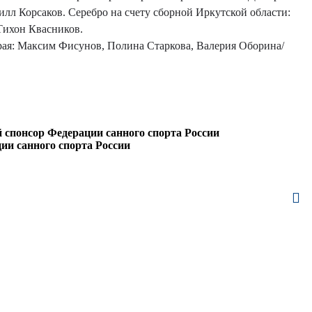
лл Корсаков. Серебро на счету сборной Иркутской области:
ихон Квасников.
рая: Максим Фисунов, Полина Старкова, Валерия Оборина/
спонсор Федерации санного спорта России
и санного спорта России