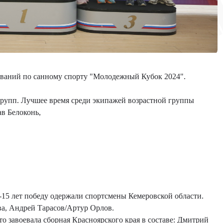
ований по санному спорту "Молодежный Кубок 2024".
рупп. Лучшее время среди экипажей возрастной группы
ав Белоконь,
-15 лет победу одержали спортсмены Кемеровской области.
а, Андрей Тарасов/Артур Орлов.
о завоевала сборная Красноярского края в составе: Дмитрий