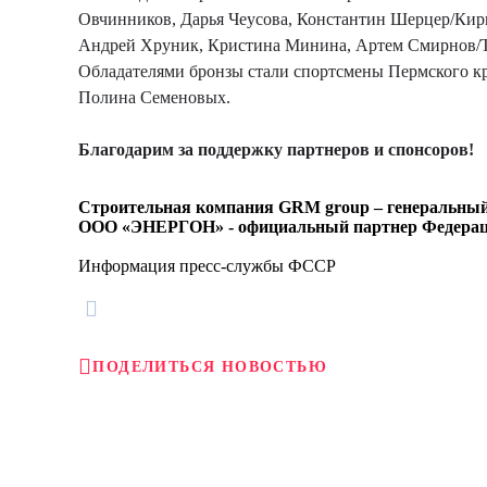
Овчинников, Дарья Чеусова, Константин Шерцер/Кири
Андрей Хруник, Кристина Минина, Артем Смирнов/Т
Обладателями бронзы стали спортсмены Пермского к
Полина Семеновых.
Благодарим за поддержку партнеров и спонсоров!
Строительная компания GRM group – генеральный 
ООО «ЭНЕРГОН» - официальный партнер Федераци
Информация пресс-службы ФССР
ПОДЕЛИТЬСЯ НОВОСТЬЮ