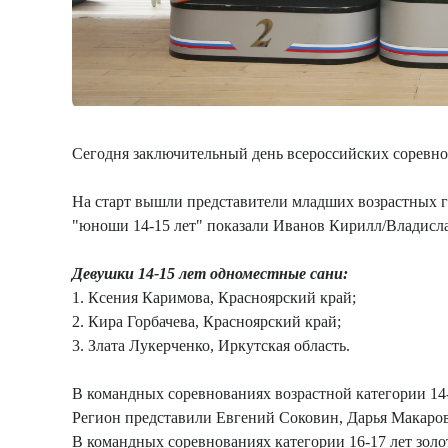
Сегодня заключительный день всероссийских соревн
На старт вышли представители младших возрастных г
"юноши 14-15 лет" показали Иванов Кирилл/Владисл
Девушки 14-15 лет одноместные сани:
1. Ксения Каримова, Красноярский край;
2. Кира Горбачева, Красноярский край;
3. Злата Лукерченко, Иркутская область.
В командных соревнованиях возрастной категории 14
Регион представили Евгений Соковин, Дарья Макаров
В командных соревнованиях категории 16-17 лет золот