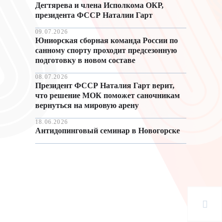
Дегтярева и члена Исполкома ОКР,
президента ФССР Наталии Гарт
09.07.2026
Юниорская сборная команда России по
санному спорту проходит предсезонную
подготовку в новом составе
08.07.2026
Президент ФССР Наталия Гарт верит,
что решение МОК поможет саночникам
вернуться на мировую арену
18.06.2026
Антидопинговый семинар в Новогорске