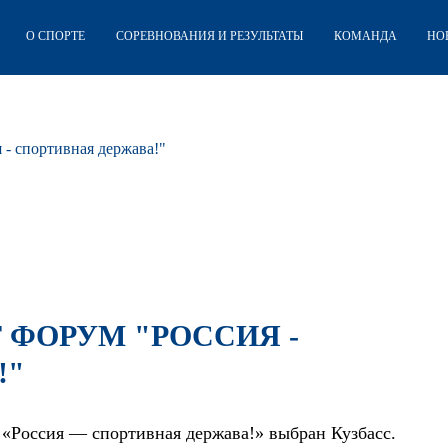
О СПОРТЕ
СОРЕВНОВАНИЯ И РЕЗУЛЬТАТЫ
КОМАНДА
НО
 - спортивная держава!"
 ФОРУМ "РОССИЯ -
!"
 «Россия — спортивная держава!» выбран Кузбасс.