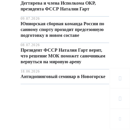
Дегтярева и члена Исполкома ОКР,
президента ФССР Наталии Гарт
09.07.2026
Юниорская сборная команда России по
санному спорту проходит предсезонную
подготовку в новом составе
08.07.2026
Президент ФССР Наталия Гарт верит,
что решение МОК поможет саночникам
вернуться на мировую арену
18.06.2026
Антидопинговый семинар в Новогорске