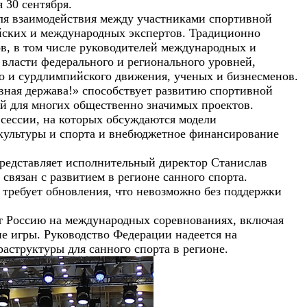
 30 сентября.
ля взаимодействия между участниками спортивной
ийских и международных экспертов. Традиционно
ов, в том числе руководителей международных и
власти федерального и регионального уровней,
о и сурдлимпийского движения, ученых и бизнесменов.
вная держава!»
способствует развитию спортивной
ой для многих общественно значимых проектов.
сессии, на которых обсуждаются модели
культуры и спорта и внебюджетное финансирование
редставляет исполнительный директор Станислав
связан с развитием в регионе санного спорта.
о требует обновления, что невозможно без поддержки
т Россию на международных соревнованиях, включая
е игры. Руководство Федерации надеется на
аструктуры для санного спорта в регионе.