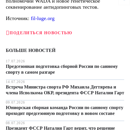
полномочий WADA и новое генетическое
секвенирование антидопинговых тестов.
Источник:
fil-luge.org
ПОДЕЛИТЬСЯ НОВОСТЬЮ
БОЛЬШЕ НОВОСТЕЙ
17.07.2026
Предсезонная подготовка сборной России по санному
спорту в самом разгаре
14.07.2026
Встреча Министра спорта РФ Михаила Дегтярева и
члена Исполкома ОКР, президента ФССР Наталии Гарт
09.07.2026
Юниорская сборная команда России по санному спорту
проходит предсезонную подготовку в новом составе
08.07.2026
Президент ФССР Наталия Гарт верит, что решение