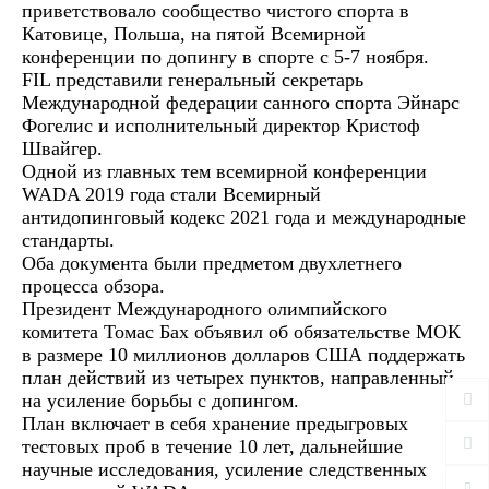
приветствовало сообщество чистого спорта в
Катовице, Польша, на пятой Всемирной
конференции по допингу в спорте с 5-7 ноября.
FIL представили генеральный секретарь
Международной федерации санного спорта Эйнарс
Фогелис и исполнительный директор Кристоф
Швайгер.
Одной из главных тем всемирной конференции
WADA 2019 года стали Всемирный
антидопинговый кодекс 2021 года и международные
стандарты.
Оба документа были предметом двухлетнего
процесса обзора.
Президент Международного олимпийского
комитета Томас Бах объявил об обязательстве МОК
в размере 10 миллионов долларов США поддержать
план действий из четырех пунктов, направленный
на усиление борьбы с допингом.
План включает в себя хранение предыгровых
тестовых проб в течение 10 лет, дальнейшие
научные исследования, усиление следственных