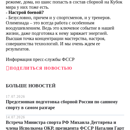
режиме, дома, но шанс попасть в состав сборной на Кубок
мира у них тоже есть.
- Настрой боевой?
- Безусловно, причем и у спортсменов, и у тренеров.
Олимпиада – это всегда работа с особенным
воодушевлением. Ведь это ключевое событие в нашей
жизни, даже подготовка к нему заряжает энергией.
Высшая точка концентрации мастерства, настроя,
совершенства технологий. И мы очень ждем ее
результатов.
Информация пресс-службы ФССР
ПОДЕЛИТЬСЯ НОВОСТЬЮ
БОЛЬШЕ НОВОСТЕЙ
17.07.2026
Предсезонная подготовка сборной России по санному
спорту в самом разгаре
14.07.2026
Встреча Министра спорта РФ Михаила Дегтярева и
члена Исполкома ОКР, президента ФССР Наталии Гарт