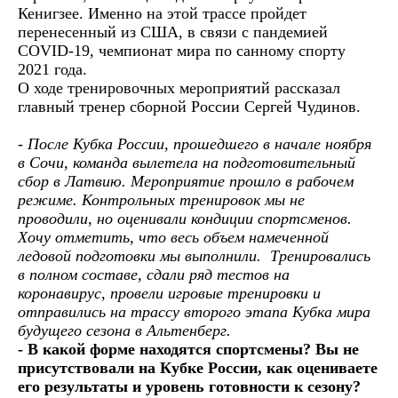
Кенигзее. Именно на этой трассе пройдет
перенесенный из США, в связи с пандемией
COVID-19, чемпионат мира по санному спорту
2021 года.
О ходе тренировочных мероприятий рассказал
главный тренер сборной России Сергей Чудинов.
- После Кубка России, прошедшего в начале ноября
в Сочи, команда вылетела на подготовительный
сбор в Латвию. Мероприятие прошло в рабочем
режиме. Контрольных тренировок мы не
проводили, но оценивали кондиции спортсменов.
Хочу отметить, что весь объем намеченной
ледовой подготовки мы выполнили. Тренировались
в полном составе, сдали ряд тестов на
коронавирус, провели игровые тренировки и
отправились на трассу второго этапа Кубка мира
будущего сезона в Альтенберг.
- В какой форме находятся спортсмены? Вы не
присутствовали на Кубке России, как оцениваете
его результаты и уровень готовности к сезону?