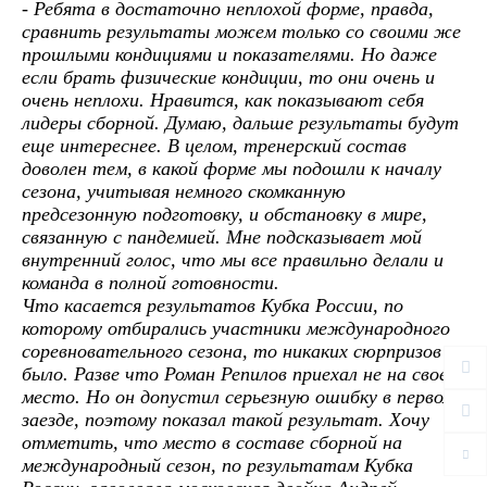
- Ребята в достаточно неплохой форме, правда,
сравнить результаты можем только со своими же
прошлыми кондициями и показателями. Но даже
если брать физические кондиции, то они очень и
очень неплохи. Нравится, как показывают себя
лидеры сборной. Думаю, дальше результаты будут
еще интереснее. В целом, тренерский состав
доволен тем, в какой форме мы подошли к началу
сезона, учитывая немного скомканную
предсезонную подготовку, и обстановку в мире,
связанную с пандемией. Мне подсказывает мой
внутренний голос, что мы все правильно делали и
команда в полной готовности.
Что касается результатов Кубка России, по
которому отбирались участники международного
соревновательного сезона, то никаких сюрпризов не
было. Разве что Роман Репилов приехал не на свое
место. Но он допустил серьезную ошибку в первом
заезде, поэтому показал такой результат. Хочу
отметить, что место в составе сборной на
международный сезон, по результатам Кубка