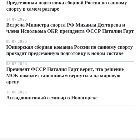
Предсезонная подготовка сборной России по санному
спорту в самом разгаре
14.07.2026
Встреча Министра спорта РФ Михаила Дегтярева и
члена Исполкома ОКР, президента ФССР Наталии Гарт
09.07.2026
Юниорская сборная команда России по санному спорту
проходит предсезонную подготовку в новом составе
08.07.2026
Президент ФССР Наталия Гарт верит, что решение
МОК поможет саночникам вернуться на мировую
арену
18.06.2026
Антидопинговый семинар в Новогорске