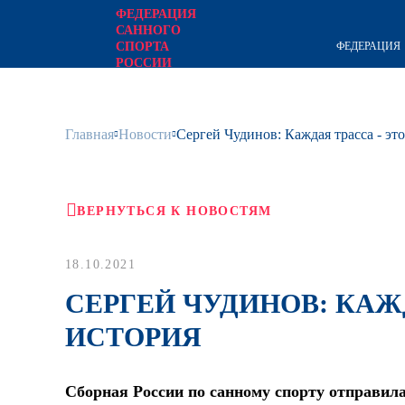
ФЕДЕРАЦИЯ
САННОГО
ФЕДЕРАЦИЯ
СПОРТА
РОССИИ
официальный сайт
Главная
Новости
Сергей Чудинов: Каждая трасса - эт
ВЕРНУТЬСЯ К НОВОСТЯМ
18.10.2021
СЕРГЕЙ ЧУДИНОВ: КАЖ
ИСТОРИЯ
Сборная России по санному спорту отправила