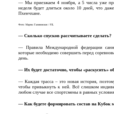
— Мы приезжаем 4 ноября, а 5 числа уже при
неделя будет длиться около 10 дней, что даж
Пхенчхане.
Фото: Марекс Галиновскис / FIL
— Сколько спусков рассчитываете сделать?
— Правила Международной федерации санног
которые необходимо совершить перед соревнов
день.
— Их будет достаточно, чтобы «раскусить» о
— Каждая трасса – это новая история, поэтому
чтобы привыкнуть к ней. Всё слишком индиви
любом случае все спортсмены в равных условия
— Как будете формировать состав на Кубок 