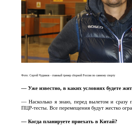
Фото: Сергей Чудинов - главный тренер сборной России по санному спорту
— Уже известно, в каких условиях будете жи
— Насколько я знаю, перед вылетом и сразу п
ПЦР-тесты. Все перемещения будут жестко огран
— Когда планируете приехать в Китай?