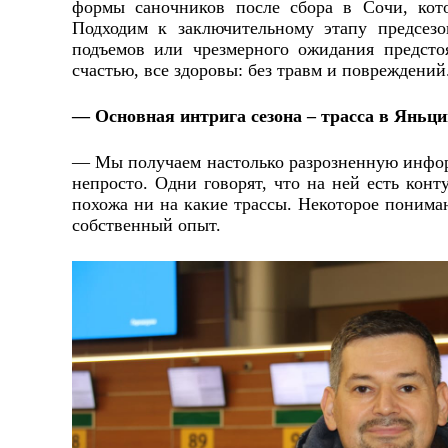
формы саночников после сбора в Сочи, кото
Подходим к заключительному этапу предсезо
подъемов или чрезмерного ожидания предстоя
счастью, все здоровы: без травм и повреждений
— Основная интрига сезона – трасса в Яньци
— Мы получаем настолько разрозненную информ
непросто. Одни говорят, что на ней есть кон
похожа ни на какие трассы. Некоторое пониман
собственный опыт.