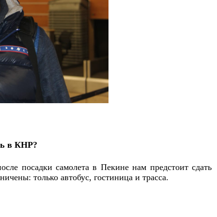
ть в КНР?
осле посадки самолета в Пекине нам предстоит сдать
ичены: только автобус, гостиница и трасса.