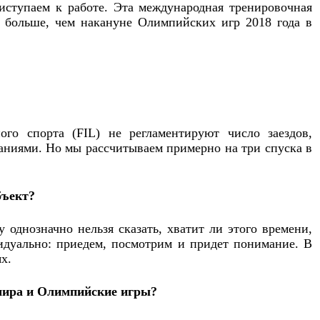
ступаем к работе. Эта международная тренировочная
е больше, чем накануне Олимпийских игр 2018 года в
о спорта (FIL) не регламентируют число заездов,
аниями. Но мы рассчитываем примерно на три спуска в
бъект?
 однозначно нельзя сказать, хватит ли этого времени,
дуально: приедем, посмотрим и придет понимание. В
х.
мира и Олимпийские игры?