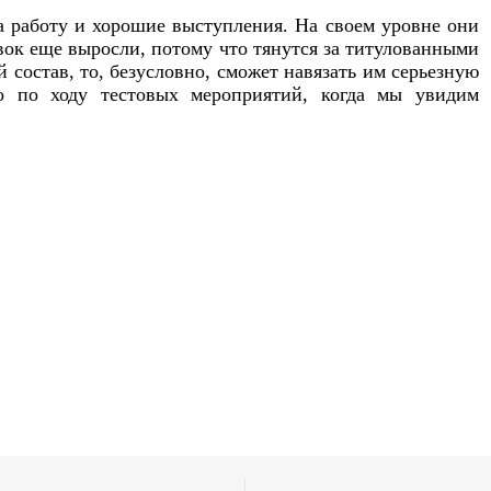
а работу и хорошие выступления. На своем уровне они
вок еще выросли, потому что тянутся за титулованными
й состав, то, безусловно, сможет навязать им серьезную
о по ходу тестовых мероприятий, когда мы увидим