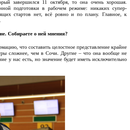
рый завершился 11 октября, то она очень хорошая.
нной подготовки в рабочем режиме: никаких супер-
щих стартов нет, всё ровно и по плану. Главное, к
.
не. Собираете о ней мнения?
ацию, что составить целостное представление крайне
туры сложнее, чем в Сочи. Другие – что она вообще не
ие у нас есть, но значение будет иметь исключительно