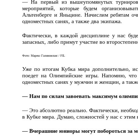
— На первый из вышеупомянутых турниров 
мероприятий, которые будем организовыва
Альтенберге и Яньцине. Начислим ребятам о
одноместных санях, а также два экипажа.
Фактически, в каждой дисциплине у нас буде
запасных, либо примут участие во второстепен
Фото: Марекс Галиновскис / FIL
Уже по итогам Кубка мира дополнительно, ис
поедет на Олимпийские игры. Напомню, что 
одноместных санях у мужчин и женщин, а такж
— Нам по силам завоевать максимум олимпи
— Это абсолютно реально. Фактически, необхо
в Кубке мира. Думаю, сложностей у нас с этим 
— Вчерашние юниоры могут побороться за м