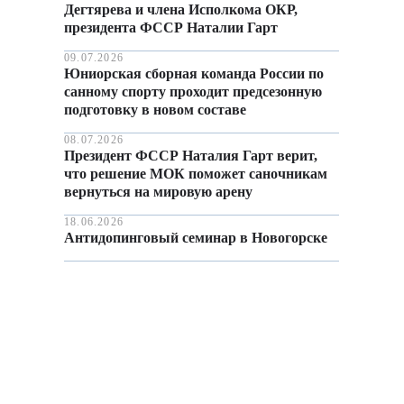
Дегтярева и члена Исполкома ОКР,
президента ФССР Наталии Гарт
09.07.2026
Юниорская сборная команда России по
санному спорту проходит предсезонную
подготовку в новом составе
08.07.2026
Президент ФССР Наталия Гарт верит,
что решение МОК поможет саночникам
вернуться на мировую арену
18.06.2026
Антидопинговый семинар в Новогорске