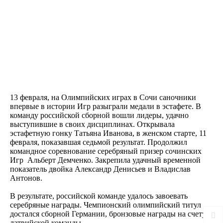
13 февраля, на Олимпийских играх в Сочи саночники
впервые в истории Игр разыграли медали в эстафете. В
команду российской сборной вошли лидеры, удачно
выступившие в своих дисциплинах. Открывала
эстафетную гонку Татьяна Иванова, в женском старте, 11
февраля, показавшая седьмой результат. Продолжил
командное соревнование серебряный призер сочинских
Игр Альберт Демченко. Закрепила удачный временной
показатель двойка Александр Денисьев и Владислав
Антонов.
В результате, российской команде удалось завоевать
серебряные награды. Чемпионский олимпийский титул
достался сборной Германии, бронзовые награды на счету
латвийской команды.