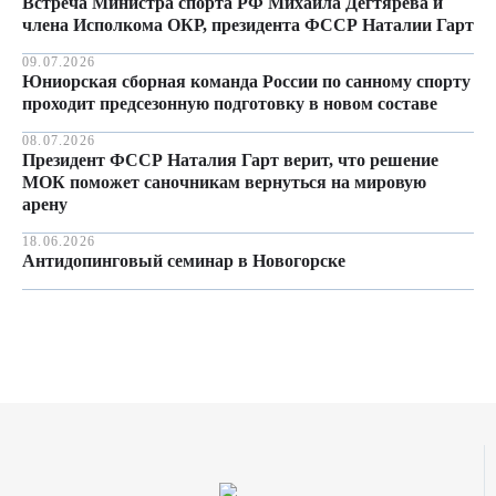
Встреча Министра спорта РФ Михаила Дегтярева и
члена Исполкома ОКР, президента ФССР Наталии Гарт
09.07.2026
Юниорская сборная команда России по санному спорту
проходит предсезонную подготовку в новом составе
08.07.2026
Президент ФССР Наталия Гарт верит, что решение
МОК поможет саночникам вернуться на мировую
арену
18.06.2026
Антидопинговый семинар в Новогорске