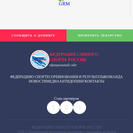
СООБЩИТЬ О ДОПИНГЕ
ПРОВЕРИТЬ ЛЕКАРСТВО
ФЕДЕРАЦИЯ САННОГО
СПОРТА РОССИИ
официальный сайт
ФЕДЕРАЦИЯ
О СПОРТЕ
СОРЕВНОВАНИЯ И РЕЗУЛЬТАТЫ
КОМАНДА
НОВОСТИ
МЕДИА
АНТИДОПИНГ
КОНТАКТЫ
Cтать партнёром
ФЕДЕРАЦИЯ САННОГО СПОРТА РОССИИ
2026 © Копирование материалов разрешено с указанием активной