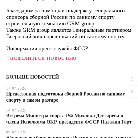
Благодарим за помощь и поддержку генерального
спонсора сборной России по санному спорту
строительную компанию GRM group.
Также GRM group является Генеральным партнером
Всероссийских соревнований по санному спорту.
Информация пресс-службы ФССР
ПОДЕЛИТЬСЯ НОВОСТЬЮ
БОЛЬШЕ НОВОСТЕЙ
17.07.2026
Предсезонная подготовка сборной России по санному
спорту в самом разгаре
14.07.2026
Встреча Министра спорта РФ Михаила Дегтярева и
члена Исполкома ОКР, президента ФССР Наталии Гарт
09.07.2026
Юниорская сборная команда России по санному спорту