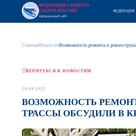
ФЕДЕРАЦИЯ САННОГО
СПОРТА РОССИИ
ФЕДЕРАЦИЯ
официальный сайт
Главная
Новости
Возможность ремонта и реконструкц
ВЕРНУТЬСЯ К НОВОСТЯМ
29.08.2025
ВОЗМОЖНОСТЬ РЕМОНТ
ТРАССЫ ОБСУДИЛИ В К