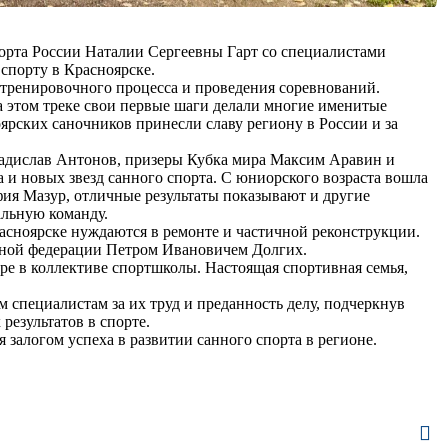
порта России Наталии Сергеевны Гарт со специалистами
спорту в Красноярске.
ренировочного процесса и проведения соревнований.
На этом треке свои первые шаги делали многие именитые
ярских саночников принесли славу региону в России и за
адислав Антонов, призеры Кубка мира Максим Аравин и
 и новых звезд санного спорта. С юниорского возраста вошла
ия Мазур, отличные результаты показывают и другие
альную команду.
асноярске нуждаются в ремонте и частичной реконструкции.
льной федерации Петром Ивановичем Долгих.
ре в коллективе спортшколы. Настоящая спортивная семья,
 специалистам за их труд и преданность делу, подчеркнув
результатов в спорте.
залогом успеха в развитии санного спорта в регионе.