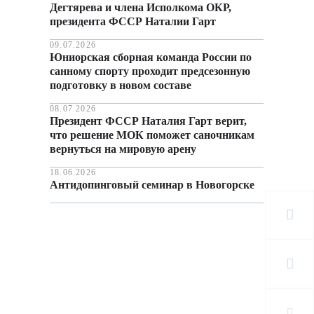
Дегтярева и члена Исполкома ОКР,
президента ФССР Наталии Гарт
09.07.2026
Юниорская сборная команда России по
санному спорту проходит предсезонную
подготовку в новом составе
08.07.2026
Президент ФССР Наталия Гарт верит,
что решение МОК поможет саночникам
вернуться на мировую арену
18.06.2026
Антидопинговый семинар в Новогорске