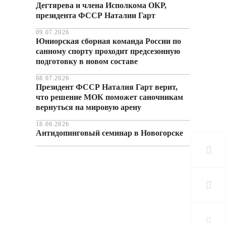
Дегтярева и члена Исполкома ОКР,
президента ФССР Наталии Гарт
09.07.2026
Юниорская сборная команда России по
санному спорту проходит предсезонную
подготовку в новом составе
08.07.2026
Президент ФССР Наталия Гарт верит,
что решение МОК поможет саночникам
вернуться на мировую арену
18.06.2026
Антидопинговый семинар в Новогорске