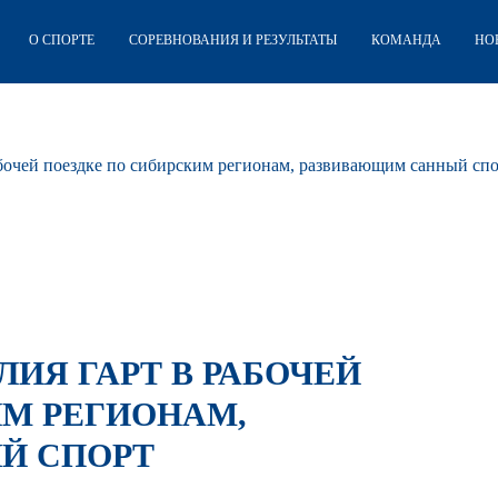
О СПОРТЕ
СОРЕВНОВАНИЯ И РЕЗУЛЬТАТЫ
КОМАНДА
НО
бочей поездке по сибирским регионам, развивающим санный сп
ЛИЯ ГАРТ В РАБОЧЕЙ
ИМ РЕГИОНАМ,
Й СПОРТ