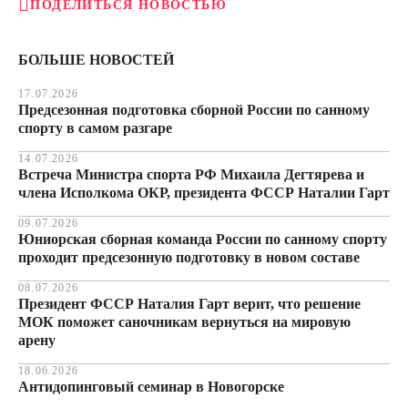
ПОДЕЛИТЬСЯ НОВОСТЬЮ
БОЛЬШЕ НОВОСТЕЙ
17.07.2026
Предсезонная подготовка сборной России по санному
спорту в самом разгаре
14.07.2026
Встреча Министра спорта РФ Михаила Дегтярева и
члена Исполкома ОКР, президента ФССР Наталии Гарт
09.07.2026
Юниорская сборная команда России по санному спорту
проходит предсезонную подготовку в новом составе
08.07.2026
Президент ФССР Наталия Гарт верит, что решение
МОК поможет саночникам вернуться на мировую
арену
18.06.2026
Антидопинговый семинар в Новогорске