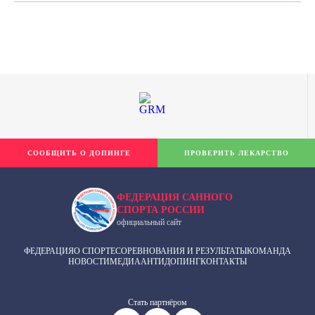
СООБЩИТЬ О ДОПИНГЕ
ПРОВЕРИТЬ ЛЕКАРСТВО
ФЕДЕРАЦИЯ САННОГО
СПОРТА РОССИИ
официальный сайт
ФЕДЕРАЦИЯ
О СПОРТЕ
СОРЕВНОВАНИЯ И РЕЗУЛЬТАТЫ
КОМАНДА
НОВОСТИ
МЕДИА
АНТИДОПИНГ
КОНТАКТЫ
Cтать партнёром