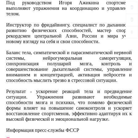
Под руководством Игоря Ажикина спортсмены
выполняют упражнения на координацию и управление
телом.
Инструктор по фридайвингу, специалист по дыханию и
развитию физических способностей, мастер спорта,
рекордсмен центральной Азии, России и мира учит
новому взгляду на себя и свои способности.
Баланс тела, симпатической и парасимпатической нервной
системы, нейрогуморальная саморегуляция,
синхронизация полушарий мозга, контроль и
совершенствование дыхательной системы, управление
вниманием и концентрацией, активация нейросети и
способность мыслить трезво в стрессовой ситуации.
Результат - ускорение реакций тела и предвидение
ситуации. Упражнения развивают необходимые
способности мозга и психики, что помимо физической
формы влияет на повышение самоконтроля и ускоряет
восстановление спортсменов, эффективно адаптируя их к
высокой физической и эмоциональной нагрузке.
Информация пресс-службы ФССР