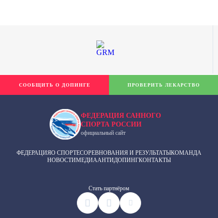
СООБЩИТЬ О ДОПИНГЕ
ПРОВЕРИТЬ ЛЕКАРСТВО
ФЕДЕРАЦИЯ САННОГО
СПОРТА РОССИИ
официальный сайт
ФЕДЕРАЦИЯ
О СПОРТЕ
СОРЕВНОВАНИЯ И РЕЗУЛЬТАТЫ
КОМАНДА
НОВОСТИ
МЕДИА
АНТИДОПИНГ
КОНТАКТЫ
Cтать партнёром