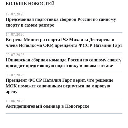
БОЛЬШЕ НОВОСТЕЙ
17.07.2026
Предсезонная подготовка сборной России по санному
спорту в самом разгаре
14.07.2026
Встреча Министра спорта РФ Михаила Дегтярева и
члена Исполкома ОКР, президента ФССР Наталии Гарт
09.07.2026
Юниорская сборная команда России по санному спорту
проходит предсезонную подготовку в новом составе
08.07.2026
Президент ФССР Наталия Гарт верит, что решение
МОК поможет саночникам вернуться на мировую
арену
18.06.2026
Антидопинговый семинар в Новогорске