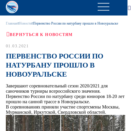
Главная
Новости
Первенство России по натурбану прошло в Новоуральске
ВЕРНУТЬСЯ К НОВОСТЯМ
01.03.2021
ПЕРВЕНСТВО РОССИИ ПО
НАТУРБАНУ ПРОШЛО В
НОВОУРАЛЬСКЕ
Завершают соревновательный сезон 2020/2021 для
саночников турниры всероссийского значения.
Первенство России по натурбану среди юниоров 18-20 лет
прошло на санной трассе в Новоуральске.
В соревнованиях приняли участие спортсмены Москвы,
Мурманской, Иркутской, Свердловской областей.