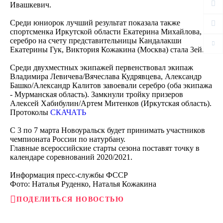
Ивашкевич.
Среди юниорок лучший результат показала также
спортсменка Иркутской области Екатерина Михайлова,
серебро на счету представительницы Кандалакши
Екатерины Гук, Виктория Кожакина (Москва) стала 3ей.
Среди двухместных экипажей первенствовал экипаж
Владимира Левичева/Вячеслава Кудрявцева, Александр
Башко/Александр Калитов завоевали серебро (оба экипажа
- Мурманская область). Замкнули тройку призеров
Алексей Хабибулин/Артем Митенков (Иркутская область).
Протоколы
СКАЧАТЬ
С 3 по 7 марта Новоуральск будет принимать участников
чемпионата России по натурбану.
Главные всероссийские старты сезона поставят точку в
календаре соревнований 2020/2021.
Информация пресс-службы ФССР
Фото: Наталья Руденко, Наталья Кожакина
ПОДЕЛИТЬСЯ НОВОСТЬЮ