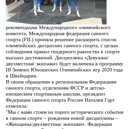
рекомендации Международного олимпийского
комитета, Международная федерация санного
спорта (FIL) приняла решение расширить список
олимпийских дисциплин санного спорта, с целью
соблюдения правил гендерного равенства в спорте
высших достижений. Дисциплина «Девушки/
двухместные экипажи» будет включена в программу
III Зимних Юношеских Олимпийских игр 2020 года
в Швейцарии.
В своем обращении к региональным Федерациям
санного спорта, отделениям ФССР и детско-
юношеским спортивным школам, президент
Федерации санного спорта России Наталия Гарт
отметила:
"Мы с вами стоим на пороге исторического события
в санном спорте – рождения новой дисциплины –
«Женщины/двухместные экипажи». Федерация