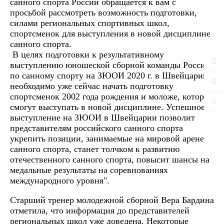
санного спорта России обращается к вам с
просьбой рассмотреть возможность подготовки,
силами региональных спортивных школ,
спортсменок для выступления в новой дисциплине
санного спорта.
В целях подготовки к результативному
выступлению юношеской сборной команды России
по санному спорту на ЗЮОИ 2020 г. в Швейцарии,
необходимо уже сейчас начать подготовку
спортсменок 2002 года рождения и моложе, которые
смогут выступать в новой дисциплине.
Успешное
выступление на ЗЮОИ в Швейцарии позволит
представителям российского санного спорта
укрепить позиции, занимаемые на мировой арене
санного спорта, станет толчком к развитию
отечественного санного спорта, повысит шансы на
медальные результаты на соревнованиях
международного уровня".
Старший тренер молодежной сборной Вера Бардина
отметила, что информация до представителей
региональных школ уже доведена. Некоторые