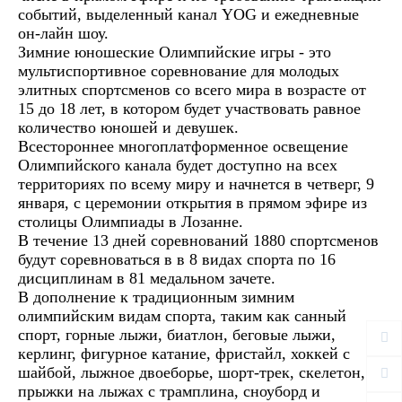
событий, выделенный канал YOG и ежедневные
он-лайн шоу.
Зимние юношеские Олимпийские игры
- это
мультиспортивное соревнование для молодых
элитных спортсменов со всего мира в возрасте от
15 до 18 лет, в котором будет участвовать равное
количество юношей и девушек.
Всестороннее многоплатформенное освещение
Олимпийского канала будет доступно на всех
территориях по всему миру и начнется в четверг, 9
января, с церемонии открытия в прямом эфире из
столицы Олимпиады в Лозанне.
В течение 13 дней соревнований 1880 спортсменов
будут соревноваться в в 8 видах спорта по 16
дисциплинам в 81 медальном зачете.
В дополнение к традиционным зимним
олимпийским видам спорта, таким как санный
спорт, горные лыжи, биатлон, беговые лыжи,
керлинг, фигурное катание, фристайл, хоккей с
шайбой, лыжное двоеборье, шорт-трек, скелетон,
прыжки на лыжах с трамплина, сноуборд и