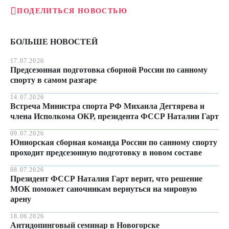
ПОДЕЛИТЬСЯ НОВОСТЬЮ
БОЛЬШЕ НОВОСТЕЙ
17.07.2026
Предсезонная подготовка сборной России по санному
спорту в самом разгаре
14.07.2026
Встреча Министра спорта РФ Михаила Дегтярева и
члена Исполкома ОКР, президента ФССР Наталии Гарт
09.07.2026
Юниорская сборная команда России по санному спорту
проходит предсезонную подготовку в новом составе
08.07.2026
Президент ФССР Наталия Гарт верит, что решение
МОК поможет саночникам вернуться на мировую
арену
18.06.2026
Антидопинговый семинар в Новогорске