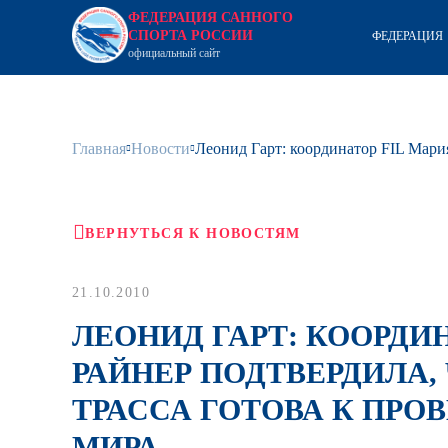
ФЕДЕРАЦИЯ САННОГО
СПОРТА РОССИИ
ФЕДЕРАЦИЯ
официальный сайт
Главная
Новости
Леонид Гарт: координатор FIL Мария
ВЕРНУТЬСЯ К НОВОСТЯМ
21.10.2010
ЛЕОНИД ГАРТ: КООРДИ
РАЙНЕР ПОДТВЕРДИЛА,
ТРАССА ГОТОВА К ПРО
МИРА