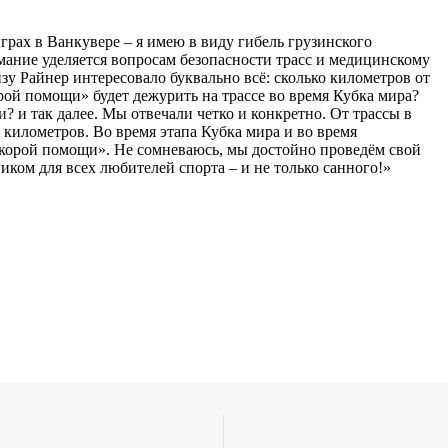
грах в Ванкувере – я имею в виду гибель грузинского
ание уделяется вопросам безопасности трасс и медицинcкому
у Райнер интересовало буквально всё: сколько километров от
ой помощи» будет дежурить на трассе во время Кубка мира?
? и так далее. Мы отвечали четко и конкретно. От трассы в
километров. Во время этапа Кубка мира и во время
корой помощи». Не сомневаюсь, мы достойно проведём свой
иком для всех любителей спорта – и не только санного!»