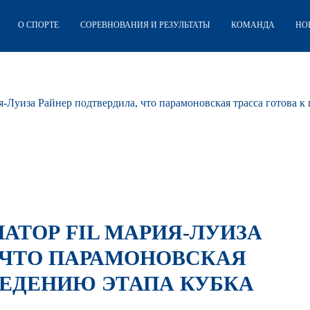
О СПОРТЕ
СОРЕВНОВАНИЯ И РЕЗУЛЬТАТЫ
КОМАНДА
НО
-Луиза Райнер подтвердила, что парамоновская трасса готова к
НАТОР FIL МАРИЯ-ЛУИЗА
 ЧТО ПАРАМОНОВСКАЯ
ВЕДЕНИЮ ЭТАПА КУБКА