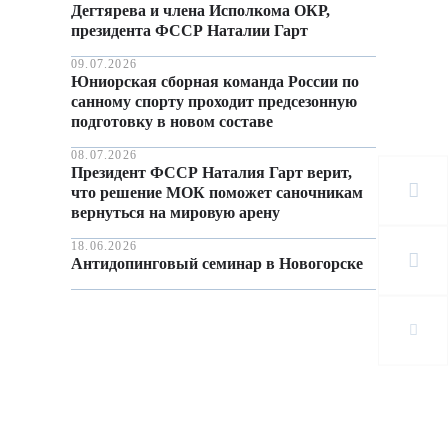
Дегтярева и члена Исполкома ОКР,
президента ФССР Наталии Гарт
09.07.2026
Юниорская сборная команда России по
санному спорту проходит предсезонную
подготовку в новом составе
08.07.2026
Президент ФССР Наталия Гарт верит,
что решение МОК поможет саночникам
вернуться на мировую арену
18.06.2026
Антидопинговый семинар в Новогорске