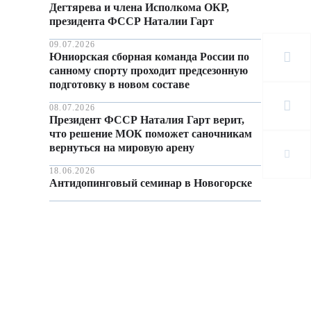
Дегтярева и члена Исполкома ОКР,
президента ФССР Наталии Гарт
09.07.2026
Юниорская сборная команда России по
санному спорту проходит предсезонную
подготовку в новом составе
08.07.2026
Президент ФССР Наталия Гарт верит,
что решение МОК поможет саночникам
вернуться на мировую арену
18.06.2026
Антидопинговый семинар в Новогорске