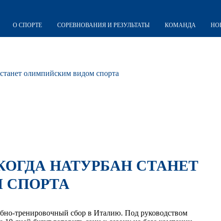
О СПОРТЕ
СОРЕВНОВАНИЯ И РЕЗУЛЬТАТЫ
КОМАНДА
НО
н станет олимпийским видом спорта
 КОГДА НАТУРБАН СТАНЕТ
 СПОРТА
ебно-тренировочный сбор в Италию. Под руководством