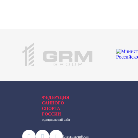
ФЕДЕРАЦИЯ
САННОГО
СПОРТА
РОССИИ
официальный сайт
Cтать партнёром