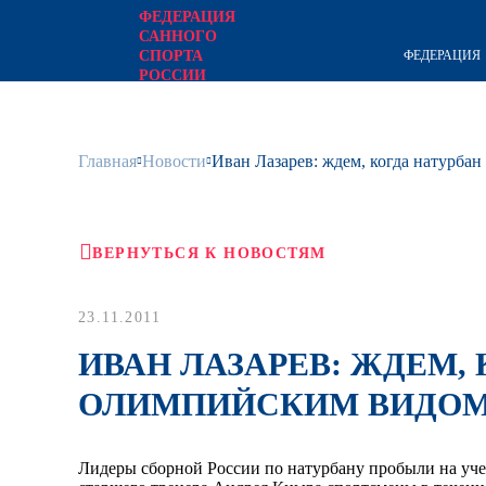
ФЕДЕРАЦИЯ
САННОГО
ФЕДЕРАЦИЯ
СПОРТА
РОССИИ
официальный сайт
Главная
Новости
Иван Лазарев: ждем, когда натурба
ВЕРНУТЬСЯ К НОВОСТЯМ
23.11.2011
ИВАН ЛАЗАРЕВ: ЖДЕМ,
ОЛИМПИЙСКИМ ВИДОМ
Лидеры сборной России по натурбану пробыли на уч