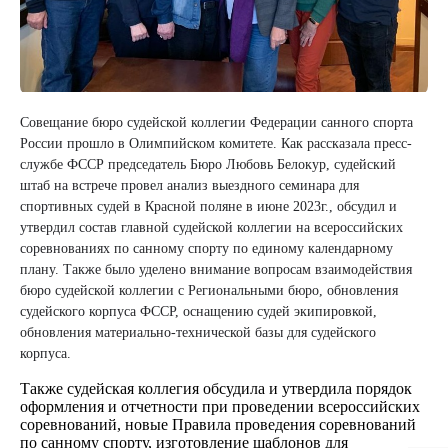
Совещание бюро судейской коллегии Федерации санного спорта
России прошло в Олимпийском комитете. Как рассказала пресс-
службе ФССР председатель Бюро Любовь Белокур, судейский
штаб на встрече провел анализ выездного семинара для
спортивных судей в Красной поляне в июне 2023г., обсудил и
утвердил состав главной судейской коллегии на всероссийских
соревнованиях по санному спорту по единому календарному
плану. Также было уделено внимание вопросам взаимодействия
бюро судейской коллегии с Региональными бюро, обновления
судейского корпуса ФССР, оснащению судей экипировкой,
обновления материально-технической базы для судейского
корпуса.
Также судейская коллегия обсудила и утвердила порядок
оформления и отчетности при проведении всероссийских
соревнований, новые Правила проведения соревнований
по санному спорту, изготовление шаблонов для