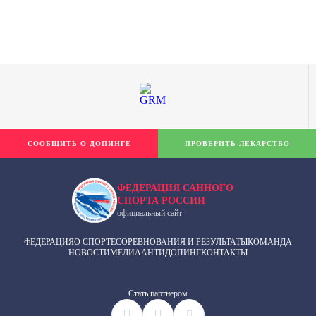
СООБЩИТЬ О ДОПИНГЕ
ПРОВЕРИТЬ ЛЕКАРСТВО
ФЕДЕРАЦИЯ САННОГО
СПОРТА РОССИИ
официальный сайт
ФЕДЕРАЦИЯ
О СПОРТЕ
СОРЕВНОВАНИЯ И РЕЗУЛЬТАТЫ
КОМАНДА
НОВОСТИ
МЕДИА
АНТИДОПИНГ
КОНТАКТЫ
Cтать партнёром