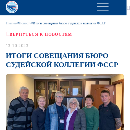
Главная
Новости
Итоги совещания бюро судейской коллегии ФССР
ВЕРНУТЬСЯ К НОВОСТЯМ
13.10.2023
ИТОГИ СОВЕЩАНИЯ БЮРО
СУДЕЙСКОЙ КОЛЛЕГИИ ФССР