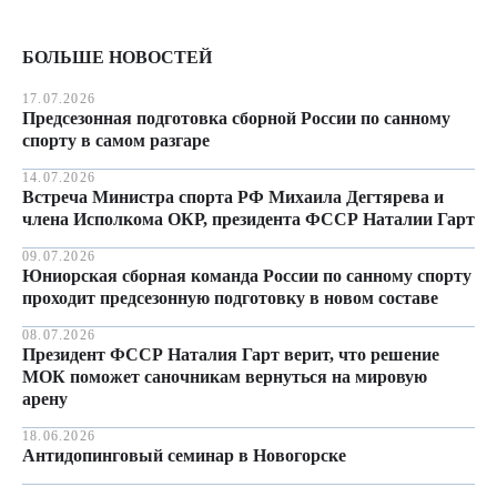
БОЛЬШЕ НОВОСТЕЙ
17.07.2026
Предсезонная подготовка сборной России по санному
спорту в самом разгаре
14.07.2026
Встреча Министра спорта РФ Михаила Дегтярева и
члена Исполкома ОКР, президента ФССР Наталии Гарт
09.07.2026
Юниорская сборная команда России по санному спорту
проходит предсезонную подготовку в новом составе
08.07.2026
Президент ФССР Наталия Гарт верит, что решение
МОК поможет саночникам вернуться на мировую
арену
18.06.2026
Антидопинговый семинар в Новогорске