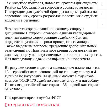
Технического контроля, новые генераторы для судейства в
Регионах. Обсуждались вопросы о сроках готовности
Инструкции для судейской бригады во время работы на
соревнованиях, сроках разработки положения о судейской
коллегии в регионах.
Что касается соревнований по санному спорту в
дисциплине Натурбан, оговорен единый календарный
план, завершено формирование судейских бригад,
определены условия и сроки проведения семинаров.
Также выделены вопросы, требующие дополнительных
разъяснений по Правилам проведения соревнований по
санному спорту на искусственных и естественных трассах.
Для последующей сдачи квалификационного зачета.
В грядущем сезоне в едином календарном плане значится
13 всероссийских соревнований по санному спорту и 4
турнира по натурбану. На данный момент в судейском
корпусе ФССР 170 судей по санному спорту и натурбану.
Из них всероссийской категории – 36, первой категории –
61 человек.
Информация пресс-службы ФССР
ПОДЕЛИТЬСЯ НОВОСТЬЮ