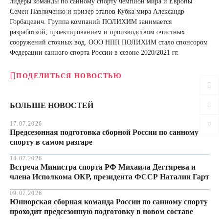
лидеры команды по санному спорту чемпион мира и Европы
Семен Павличенко и призер этапов Кубка мира Александр
Горбацевич. Группа компаний ПОЛИХИМ занимается
разработкой, проектированием и производством очистных
сооружений сточных вод. ООО НПП ПОЛИХИМ стало спонсором
Федерации санного спорта России в сезоне 2020/2021 гг.
ПОДЕЛИТЬСЯ НОВОСТЬЮ
БОЛЬШЕ НОВОСТЕЙ
17.07.2026
Предсезонная подготовка сборной России по санному
спорту в самом разгаре
14.07.2026
Встреча Министра спорта РФ Михаила Дегтярева и
члена Исполкома ОКР, президента ФССР Наталии Гарт
09.07.2026
Юниорская сборная команда России по санному спорту
проходит предсезонную подготовку в новом составе