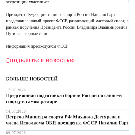
экспозиции участников.
Президент Федерации санного спорта России Наталия Гарт
представила новый проект ФССР, развивающий массовый спорт, в
рамках поручения Президента России Владимира Владимировича
Путина, - горные сани.
Информация пресс-службы ФССР
ПОДЕЛИТЬСЯ НОВОСТЬЮ
БОЛЬШЕ НОВОСТЕЙ
17.07.2026
Предсезонная подготовка сборной России по санному
спорту в самом разгаре
14.07.2026
Встреча Министра спорта РФ Михаила Дегтярева и
члена Исполкома ОКР, президента ФССР Наталии Гарт
09.07.2026