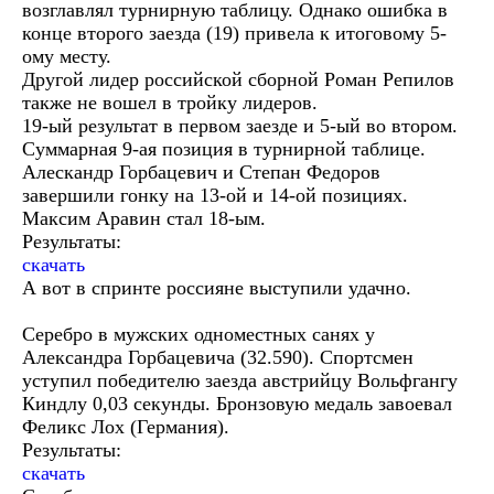
возглавлял турнирную таблицу. Однако ошибка в
конце второго заезда (19) привела к итоговому 5-
ому месту.
Другой лидер российской сборной Роман Репилов
также не вошел в тройку лидеров.
19-ый результат в первом заезде и 5-ый во втором.
Суммарная 9-ая позиция в турнирной таблице.
Алескандр Горбацевич и Степан Федоров
завершили гонку на 13-ой и 14-ой позициях.
Максим Аравин стал 18-ым.
Результаты:
скачать
А вот в спринте россияне выступили удачно.
Серебро в мужских одноместных санях у
Александра Горбацевича (32.590). Спортсмен
уступил победителю заезда австрийцу Вольфгангу
Киндлу 0,03 секунды. Бронзовую медаль завоевал
Феликс Лох (Германия).
Результаты:
скачать