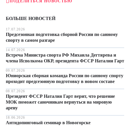
ПОДЕЛИТЬСЯ НОВОСТЬЮ
БОЛЬШЕ НОВОСТЕЙ
17.07.2026
Предсезонная подготовка сборной России по санному
спорту в самом разгаре
14.07.2026
Встреча Министра спорта РФ Михаила Дегтярева и
члена Исполкома ОКР, президента ФССР Наталии Гарт
09.07.2026
Юниорская сборная команда России по санному спорту
проходит предсезонную подготовку в новом составе
08.07.2026
Президент ФССР Наталия Гарт верит, что решение
МОК поможет саночникам вернуться на мировую
арену
18.06.2026
Антидопинговый семинар в Новогорске