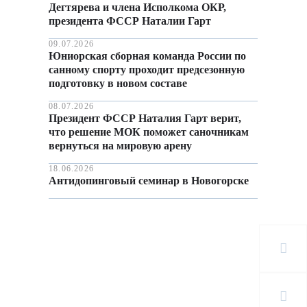
Дегтярева и члена Исполкома ОКР,
президента ФССР Наталии Гарт
09.07.2026
Юниорская сборная команда России по
санному спорту проходит предсезонную
подготовку в новом составе
08.07.2026
Президент ФССР Наталия Гарт верит,
что решение МОК поможет саночникам
вернуться на мировую арену
18.06.2026
Антидопинговый семинар в Новогорске