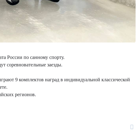
та России по санному спорту.
дут соревновательные заезды.
грают 9 комплектов наград в индивидуальной классической
ете.
ийских регионов.