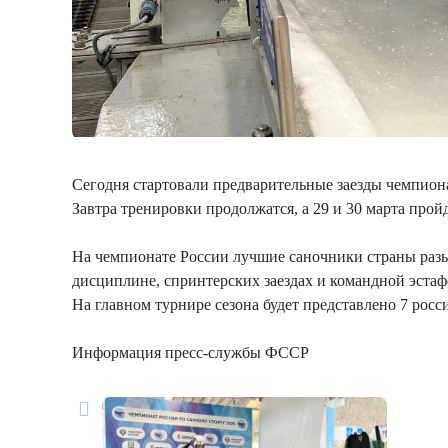
Сегодня стартовали предварительные заезды чемпиона
Завтра тренировки продолжатся, а 29 и 30 марта прой
На чемпионате России лучшие саночники страны разы
дисциплине, спринтерских заездах и командной эстаф
На главном турнире сезона будет представлено 7 росс
Информация пресс-службы ФССР