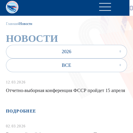
Главная
Новости
НОВОСТИ
2026
ВСЕ
12.03.2026
Отчетно-выборная конференция ФССР пройдет 15 апреля
ПОДРОБНЕЕ
02.03.2026