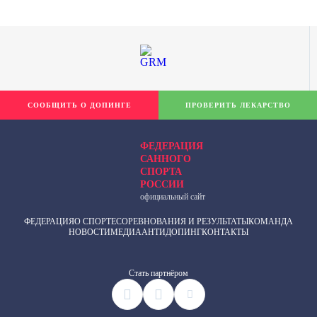
СООБЩИТЬ О ДОПИНГЕ
ПРОВЕРИТЬ ЛЕКАРСТВО
ФЕДЕРАЦИЯ
САННОГО
СПОРТА
РОССИИ
официальный сайт
ФЕДЕРАЦИЯ
О СПОРТЕ
СОРЕВНОВАНИЯ И РЕЗУЛЬТАТЫ
КОМАНДА
НОВОСТИ
МЕДИА
АНТИДОПИНГ
КОНТАКТЫ
Cтать партнёром