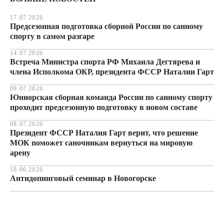
17.07.2026
Предсезонная подготовка сборной России по санному
спорту в самом разгаре
14.07.2026
Встреча Министра спорта РФ Михаила Дегтярева и
члена Исполкома ОКР, президента ФССР Наталии Гарт
09.07.2026
Юниорская сборная команда России по санному спорту
проходит предсезонную подготовку в новом составе
08.07.2026
Президент ФССР Наталия Гарт верит, что решение
МОК поможет саночникам вернуться на мировую
арену
18.06.2026
Антидопинговый семинар в Новогорске