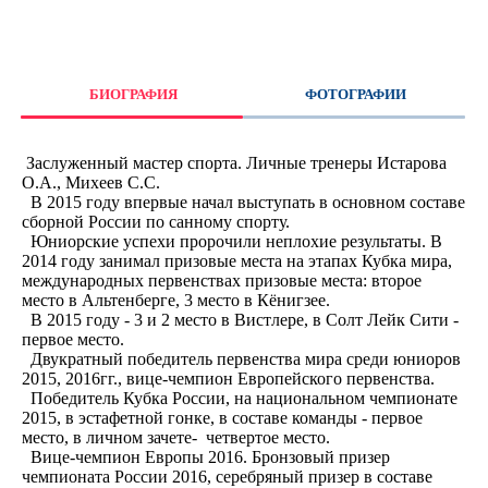
БИОГРАФИЯ
ФОТОГРАФИИ
Заслуженный мастер спорта. Личные тренеры Истарова
О.А., Михеев С.С.
В 2015 году впервые начал выступать в основном составе
сборной России по санному спорту.
Юниорские успехи пророчили неплохие результаты. В
2014 году занимал призовые места на этапах Кубка мира,
международных первенствах призовые места: второе
место в Альтенберге, 3 место в Кёнигзее.
В 2015 году - 3 и 2 место в Вистлере, в Солт Лейк Сити -
первое место.
Двукратный победитель первенства мира среди юниоров
2015, 2016гг., вице-чемпион Европейского первенства.
Победитель Кубка России, на национальном чемпионате
2015, в эстафетной гонке, в составе команды - первое
место, в личном зачете- четвертое место.
Вице-чемпион Европы 2016. Бронзовый призер
чемпионата России 2016, серебряный призер в составе