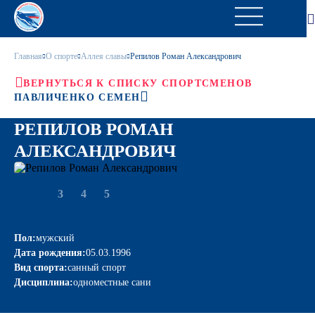
Главная
О спорте
Аллея славы
Репилов Роман Александрович
ВЕРНУТЬСЯ К СПИСКУ СПОРТСМЕНОВ
ПАВЛИЧЕНКО СЕМЕН
РЕПИЛОВ РОМАН
АЛЕКСАНДРОВИЧ
3
4
5
Пол:
мужский
Дата рождения:
05.03.1996
Вид спорта:
санный спорт
Дисциплина:
одноместные сани