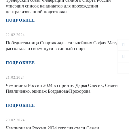
Тренерский совет Федерации санного спорта России
утвердил список кандидатов для прохождения
централизованной подготовки
ПОДРОБНЕЕ
22.02.2024
Победительница Спартакиады сильнейших София Мазур
рассказала о своем пути в санный спорт
ПОДРОБНЕЕ
21.02.2024
Чемпионы России 2024 в спринте: Дарья Олесик, Семен
Павличенко, экипаж Богданова/Прохорова
ПОДРОБНЕЕ
20.02.2024
Чемпионами России 2024 сегодня стали Семен