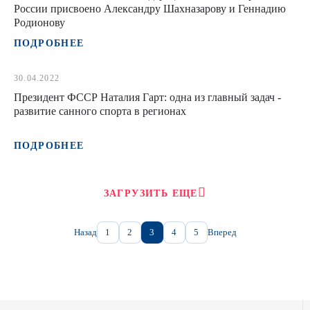
России присвоено Александру Шахназарову и Геннадию
Родионову
ПОДРОБНЕЕ
30.04.2022
Президент ФССР Наталия Гарт: одна из главный задач -
развитие санного спорта в регионах
ПОДРОБНЕЕ
ЗАГРУЗИТЬ ЕЩЕ
Назад
1
2
3
4
5
Вперед