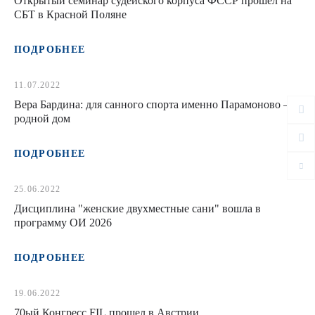
Открытый семинар судейского корпуса ФССР прошел на
СБТ в Красной Поляне
ПОДРОБНЕЕ
11.07.2022
Вера Бардина: для санного спорта именно Парамоново —
родной дом
ПОДРОБНЕЕ
25.06.2022
Дисциплина "женские двухместные сани" вошла в
программу ОИ 2026
ПОДРОБНЕЕ
19.06.2022
70ый Конгресс FIL прошел в Австрии