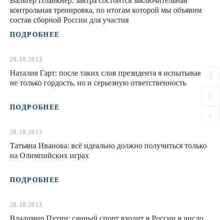
Вальтер Плайкнер: завтра состоится заключительная
контрольная тренировка, по итогам которой мы объявим
состав сборной России для участия
ПОДРОБНЕЕ
29.10.2013
Наталия Гарт: после таких слов президента я испытываю
не только гордость, но и серьезную ответственность
ПОДРОБНЕЕ
28.10.2013
Татьяна Иванова: всё идеально должно получиться только
на Олимпийских играх
ПОДРОБНЕЕ
28.10.2013
Владимир Путин: санный спорт входит в России в число