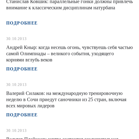
Станислав Ковшик: параллельные гонки должны привлечь
внимание к классическим дисциплинам натурбана
ПОДРОБНЕЕ
30.10.2013
Андрей Кныр: когда несешь огонь, чувствуешь себя частью
самой Олимпиады – великого события, уходящего
корнями вглубь веков
ПОДРОБНЕЕ
30.10.2013
Валерий Силаков: на международную тренировочную
неделю в Сочи приедут саночники из 25 стран, включая
всех мировых лидеров
ПОДРОБНЕЕ
30.10.2013