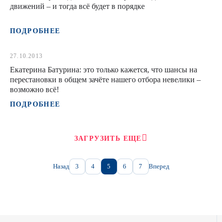
движений – и тогда всё будет в порядке
ПОДРОБНЕЕ
27.10.2013
Екатерина Батурина: это только кажется, что шансы на
перестановки в общем зачёте нашего отбора невелики –
возможно всё!
ПОДРОБНЕЕ
ЗАГРУЗИТЬ ЕЩЕ
Назад
3
4
5
6
7
Вперед