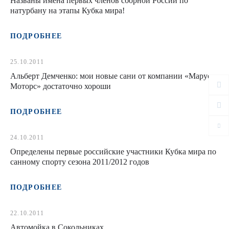
Названы имена первых членов сборной России по
натурбану на этапы Кубка мира!
ПОДРОБНЕЕ
25.10.2011
Альберт Демченко: мои новые сани от компании «Маруся
Моторс» достаточно хороши
ПОДРОБНЕЕ
24.10.2011
Определены первые российские участники Кубка мира по
санному спорту сезона 2011/2012 годов
ПОДРОБНЕЕ
22.10.2011
Автомойка в Сокольниках