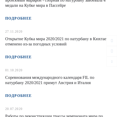
Бронзовый марафон - сборная по натурбану завоевала 4
медали на Кубке мира в Пассейре
ПОДРОБНЕЕ
27.11.2020
Открытие Кубка мира 2020/2021 по натурбану в Кюхтае
отменено из-за погодных условий
ПОДРОБНЕЕ
01.10.2020
Соревнования международного календаря FIL по
натурбану 2020/2021 примут Австрия и Италия
ПОДРОБНЕЕ
20.07.2020
Работы по реконструкции трассы чемпионата мира по