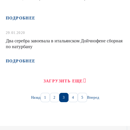
ПОДРОБНЕЕ
29.01.2020
Два серебра завоевала в итальянском Дойчнофене сборная
по натурбану
ПОДРОБНЕЕ
ЗАГРУЗИТЬ ЕЩЕ
Назад
1
2
3
4
5
Вперед