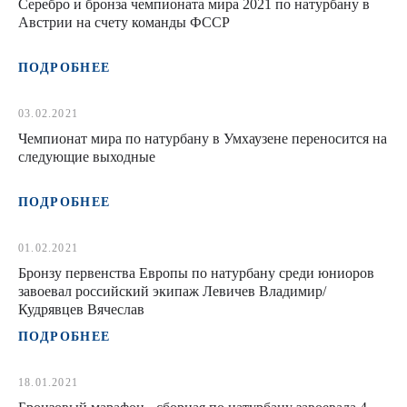
Серебро и бронза чемпионата мира 2021 по натурбану в
Австрии на счету команды ФССР
ПОДРОБНЕЕ
03.02.2021
Чемпионат мира по натурбану в Умхаузене переносится на
следующие выходные
ПОДРОБНЕЕ
01.02.2021
Бронзу первенства Европы по натурбану среди юниоров
завоевал российский экипаж Левичев Владимир/
Кудрявцев Вячеслав
ПОДРОБНЕЕ
18.01.2021