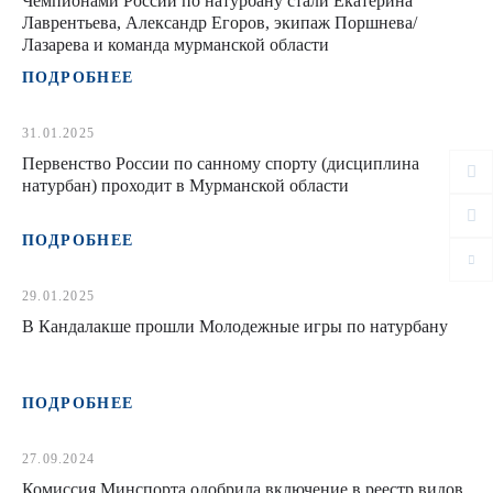
Чемпионами России по натурбану стали Екатерина
Лаврентьева, Александр Егоров, экипаж Поршнева/
Лазарева и команда мурманской области
ПОДРОБНЕЕ
31.01.2025
Первенство России по санному спорту (дисциплина
натурбан) проходит в Мурманской области
ПОДРОБНЕЕ
29.01.2025
В Кандалакше прошли Молодежные игры по натурбану
ПОДРОБНЕЕ
27.09.2024
Комиссия Минспорта одобрила включение в реестр видов