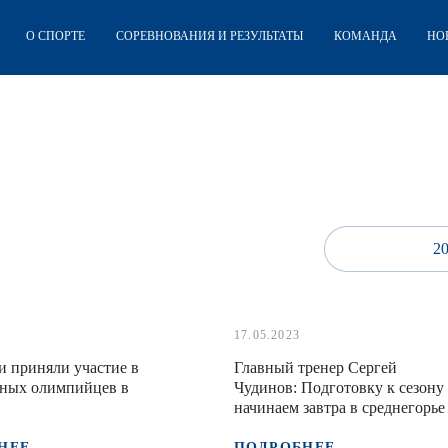
О СПОРТЕ
СОРЕВНОВАНИЯ И РЕЗУЛЬТАТЫ
КОМАНДА
НО
2
17.05.2023
 приняли участие в
Главный тренер Сергей
ных олимпийцев в
Чудинов: Подготовку к сезону
начинаем завтра в среднегорье
НЕЕ
ПОДРОБНЕЕ