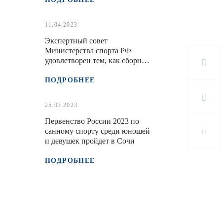
11.04.2023
Экспертный совет
Министерства спорта РФ
удовлетворен тем, как сборная
России по санному спорту
провела минувший сезон
ПОДРОБНЕЕ
25.03.2023
Первенство России 2023 по
санному спорту среди юношей
и девушек пройдет в Сочи
ПОДРОБНЕЕ