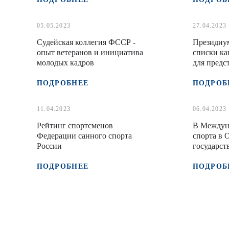
05.05.2023
27.04.2023
Судейская коллегия ФССР -
Президиу
опыт ветеранов и инициатива
списки ка
молодых кадров
для предс
Минспорт
ПОДРОБНЕЕ
ПОДРОБ
11.04.2023
06.04.2023
Рейтинг спортсменов
В Междун
Федерации санного спорта
спорта в 
России
государст
ПОДРОБНЕЕ
ПОДРОБ