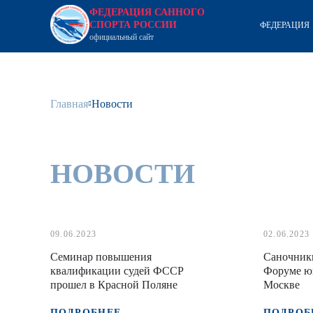
ФЕДЕРАЦИЯ САННОГО
СПОРТА РОССИИ
ФЕДЕРАЦИЯ
официальный сайт
Главная
Новости
НОВОСТИ
09.06.2023
02.06.2023
Семинар повышения
Саночники
квалификации судей ФССР
Форуме ю
прошел в Красной Поляне
Москве
ПОДРОБНЕЕ
ПОДРОБ